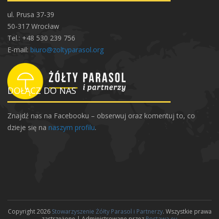
ul. Prusa 37-39
50-317 Wrocław
Tel.: +48 530 239 756
E-mail:
biuro@zoltyparasol.org
DOŁĄCZ DO NAS
Znajdź nas na Facebooku – obserwuj oraz komentuj to, co
dzieje się na
naszym profilu
.
Copyright 2026
Stowarzyszenie Żółty Parasol i Partnerzy
. Wszystkie prawa
zastrzeżone | Administrowane przez
Postawa.eu