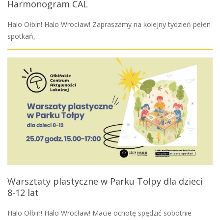
Harmonogram CAL
Halo Ołbin! Halo Wrocław! Zapraszamy na kolejny tydzień pełen
spotkań,…
Warsztaty plastyczne w Parku Tołpy dla dzieci
8-12 lat
Halo Ołbin! Halo Wrocław! Macie ochotę spędzić sobotnie