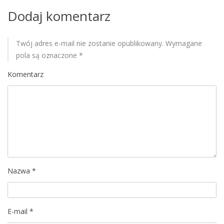
Dodaj komentarz
s
u
Twój adres e-mail nie zostanie opublikowany.
Wymagane
pola są oznaczone
*
Komentarz
Nazwa
*
E-mail
*