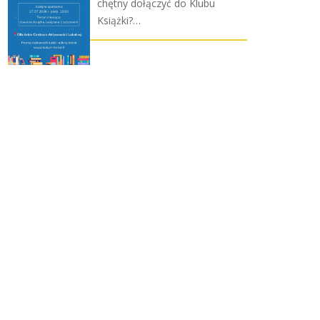
chętny dołączyć do Klubu
Książki?…