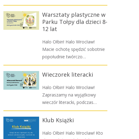
Warsztaty plastyczne w
Parku Tołpy dla dzieci 8-
12 lat
Halo Ołbin! Halo Wrocław!
Macie ochotę spędzić sobotnie
popołudnie twórczo…
Wieczorek literacki
Halo Ołbin! Halo Wrocław!
Zapraszamy na wyjątkowy
wieczór literacki, podczas…
Klub Książki
Halo Ołbin! Halo Wrocław! Kto