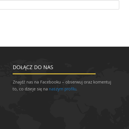
DOŁĄCZ DO NAS
Znajdź nas na Facebooku – obserwuj oraz komentuj
to, co dzieje się na
naszym profilu
.