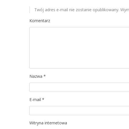
s
Twój adres e-mail nie zostanie opublikowany.
Wyma
u
Komentarz
Nazwa
*
E-mail
*
Witryna internetowa