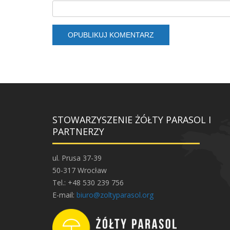
STOWARZYSZENIE ŻÓŁTY PARASOL I
PARTNERZY
ul. Prusa 37-39
50-317 Wrocław
Tel.: +48 530 239 756
E-mail:
biuro@zoltyparasol.org