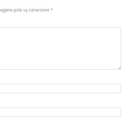
gane pola są oznaczone
*