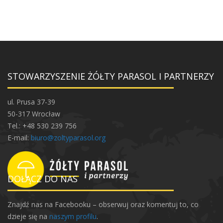
STOWARZYSZENIE ŻÓŁTY PARASOL I PARTNERZY
ul. Prusa 37-39
50-317 Wrocław
Tel.: +48 530 239 756
E-mail:
biuro@zoltyparasol.org
DOŁĄCZ DO NAS
Znajdź nas na Facebooku – obserwuj oraz komentuj to, co
dzieje się na
naszym profilu
.