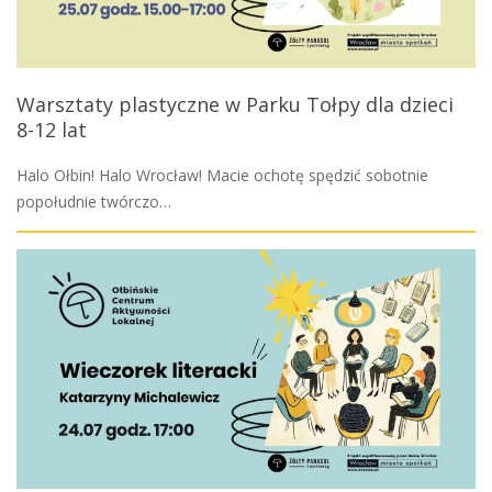
Warsztaty plastyczne w Parku Tołpy dla dzieci
8-12 lat
Halo Ołbin! Halo Wrocław! Macie ochotę spędzić sobotnie
popołudnie twórczo…