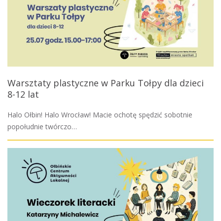
Warsztaty plastyczne w Parku Tołpy dla dzieci
8-12 lat
Halo Ołbin! Halo Wrocław! Macie ochotę spędzić sobotnie
popołudnie twórczo…