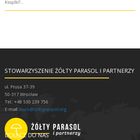
Książki?…
STOWARZYSZENIE ŻÓŁTY PARASOL I PARTNERZY
ul. Prusa 37-39
50-317 Wrocław
Tel.: +48 530 239 756
E-mail:
biuro@zoltyparasol.org
DOŁĄCZ DO NAS