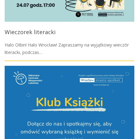
Wieczorek literacki
Halo Ołbin! Halo Wrocław! Zapraszamy na wyjątkowy wieczór
literacki, podczas…