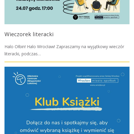
Wieczorek literacki
Halo Ołbin! Halo Wrocław! Zapraszamy na wyjątkowy wieczór
literacki, podczas…