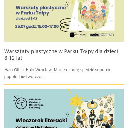
Warsztaty plastyczne w Parku Tołpy dla dzieci
8-12 lat
Halo Ołbin! Halo Wrocław! Macie ochotę spędzić sobotnie
popołudnie twórczo…