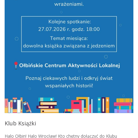
Klub Książki
Halo Ołbin! Halo Wrocław! Kto chętny dołączyć do Klubu