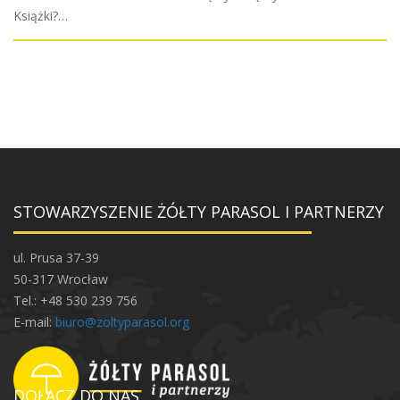
Książki?…
STOWARZYSZENIE ŻÓŁTY PARASOL I PARTNERZY
ul. Prusa 37-39
50-317 Wrocław
Tel.: +48 530 239 756
E-mail:
biuro@zoltyparasol.org
DOŁĄCZ DO NAS