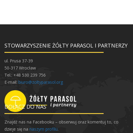
STOWARZYSZENIE ŻÓŁTY PARASOL I PARTNERZY
ul. Prusa 37-39
50-317 Wrocław
Tel.: +48 530 239 756
E-mail:
biuro@zoltyparasol.org
DOŁĄCZ DO NAS
Znajdź nas na Facebooku – obserwuj oraz komentuj to, co
dzieje się na
naszym profilu
.