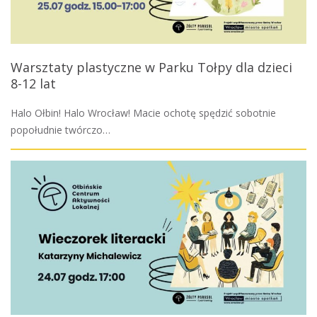
Warsztaty plastyczne w Parku Tołpy dla dzieci
8-12 lat
Halo Ołbin! Halo Wrocław! Macie ochotę spędzić sobotnie
popołudnie twórczo…