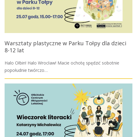
Warsztaty plastyczne w Parku Tołpy dla dzieci
8-12 lat
Halo Ołbin! Halo Wrocław! Macie ochotę spędzić sobotnie
popołudnie twórczo…