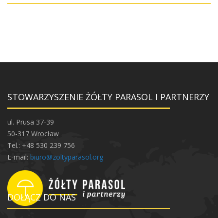
STOWARZYSZENIE ŻÓŁTY PARASOL I PARTNERZY
ul. Prusa 37-39
50-317 Wrocław
Tel.: +48 530 239 756
E-mail:
biuro@zoltyparasol.org
DOŁĄCZ DO NAS