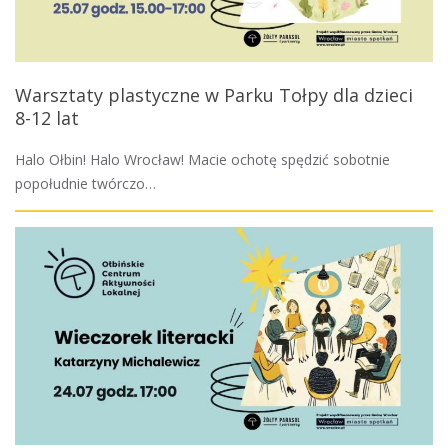
Warsztaty plastyczne w Parku Tołpy dla dzieci
8-12 lat
Halo Ołbin! Halo Wrocław! Macie ochotę spędzić sobotnie
popołudnie twórczo…