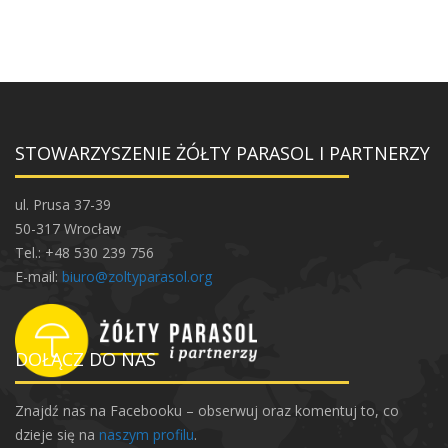
STOWARZYSZENIE ŻÓŁTY PARASOL I PARTNERZY
ul. Prusa 37-39
50-317 Wrocław
Tel.: +48 530 239 756
E-mail:
biuro@zoltyparasol.org
DOŁĄCZ DO NAS
Znajdź nas na Facebooku – obserwuj oraz komentuj to, co
dzieje się na
naszym profilu
.