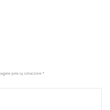
gane pola są oznaczone
*