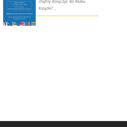
chętny dołączyć do Klubu
Książki?…