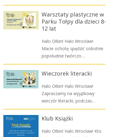
Warsztaty plastyczne w
Parku Tołpy dla dzieci 8-
12 lat
Halo Ołbin! Halo Wrocław!
Macie ochotę spędzić sobotnie
popołudnie twórczo…
Wieczorek literacki
Halo Ołbin! Halo Wrocław!
Zapraszamy na wyjątkowy
wieczór literacki, podczas…
Klub Książki
Halo Ołbin! Halo Wrocław! Kto