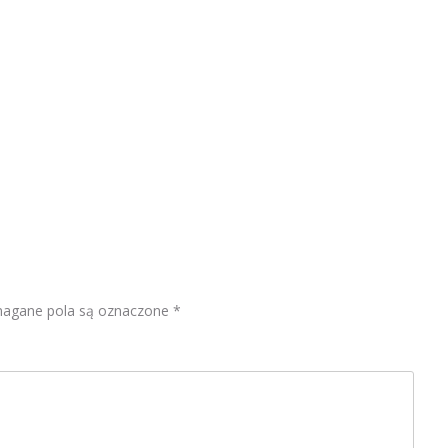
gane pola są oznaczone
*