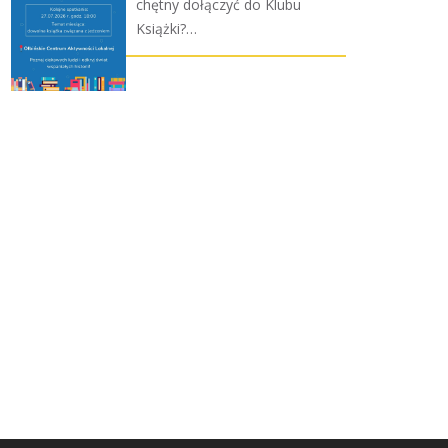
chętny dołączyć do Klubu
Książki?…