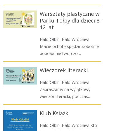
Warsztaty plastyczne w
Parku Tołpy dla dzieci 8-
12 lat
Halo Ołbin! Halo Wrocław!
Macie ochotę spędzić sobotnie
popołudnie twórczo…
Wieczorek literacki
Halo Ołbin! Halo Wrocław!
Zapraszamy na wyjątkowy
wieczór literacki, podczas…
Klub Książki
Halo Ołbin! Halo Wrocław! Kto