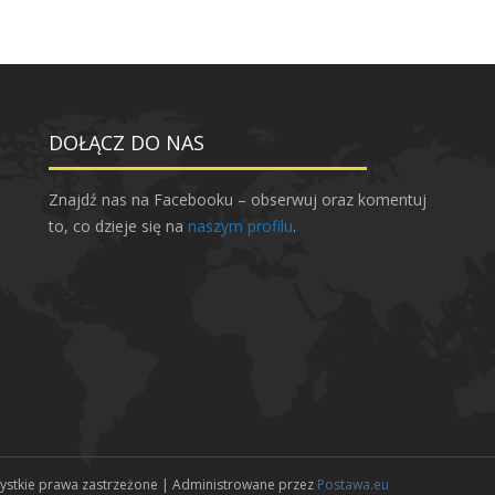
DOŁĄCZ DO NAS
Znajdź nas na Facebooku – obserwuj oraz komentuj
to, co dzieje się na
naszym profilu
.
zystkie prawa zastrzeżone | Administrowane przez
Postawa.eu