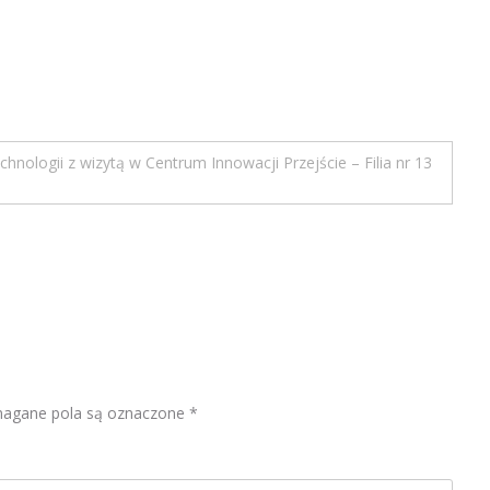
ologii z wizytą w Centrum Innowacji Przejście – Filia nr 13
gane pola są oznaczone
*