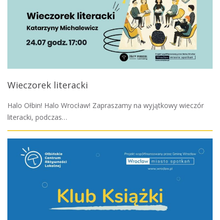
Wieczorek literacki
Halo Ołbin! Halo Wrocław! Zapraszamy na wyjątkowy wieczór
literacki, podczas…