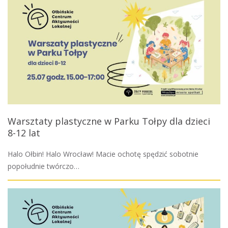
Warsztaty plastyczne w Parku Tołpy dla dzieci
8-12 lat
Halo Ołbin! Halo Wrocław! Macie ochotę spędzić sobotnie
popołudnie twórczo…