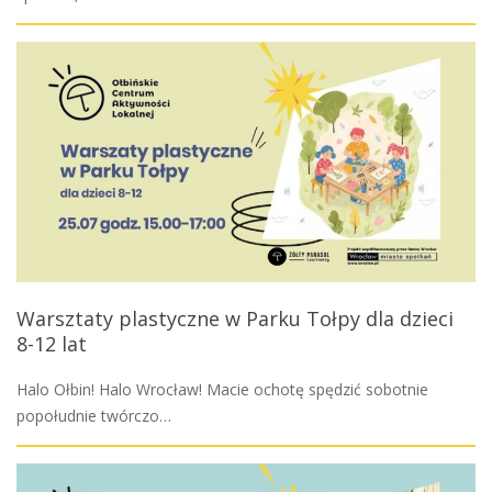
Warsztaty plastyczne w Parku Tołpy dla dzieci
8-12 lat
Halo Ołbin! Halo Wrocław! Macie ochotę spędzić sobotnie
popołudnie twórczo…