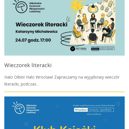
Wieczorek literacki
Halo Ołbin! Halo Wrocław! Zapraszamy na wyjątkowy wieczór
literacki, podczas…