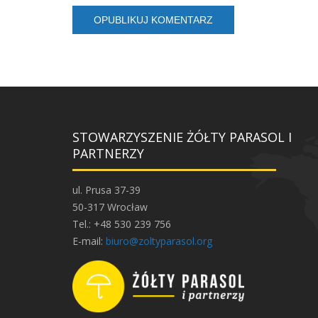
STOWARZYSZENIE ŻÓŁTY PARASOL I
PARTNERZY
ul. Prusa 37-39
50-317 Wrocław
Tel.: +48 530 239 756
E-mail:
biuro@zoltyparasol.org