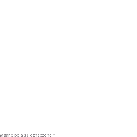
gane pola są oznaczone
*