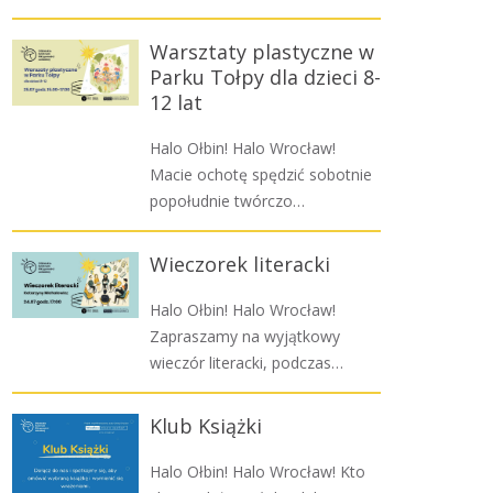
Warsztaty plastyczne w
Parku Tołpy dla dzieci 8-
12 lat
Halo Ołbin! Halo Wrocław!
Macie ochotę spędzić sobotnie
popołudnie twórczo…
Wieczorek literacki
Halo Ołbin! Halo Wrocław!
Zapraszamy na wyjątkowy
wieczór literacki, podczas…
Klub Książki
Halo Ołbin! Halo Wrocław! Kto