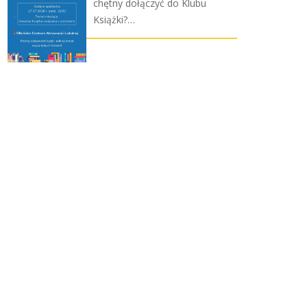
chętny dołączyć do Klubu
Książki?…