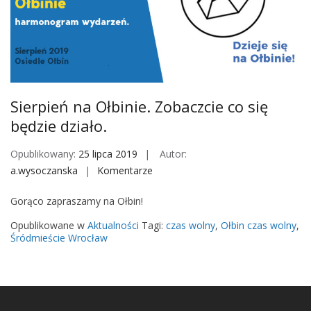
d
l
a
O
ł
b
Sierpień na Ołbinie. Zobaczcie co się
i
będzie działo.
n
a
Opublikowany:
25 lipca 2019
Autor:
a.wysoczanska
Komentarze
o
n
Gorąco zapraszamy na Ołbin!
S
i
Opublikowane w
Aktualności
Tagi:
czas wolny
,
Ołbin czas wolny
,
e
Śródmieście Wrocław
r
p
i
e