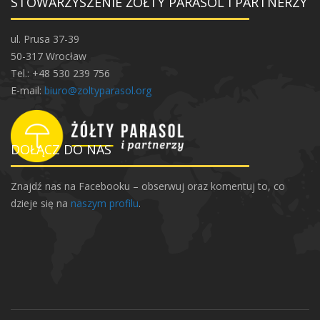
STOWARZYSZENIE ŻÓŁTY PARASOL I PARTNERZY
ł
y
ul. Prusa 37-39
n
50-317 Wrocław
a
Tel.: +48 530 239 756
O
E-mail:
biuro@zoltyparasol.org
ł
b
i
n
DOŁĄCZ DO NAS
i
e
Znajdź nas na Facebooku – obserwuj oraz komentuj to, co
dzieje się na
naszym profilu
.