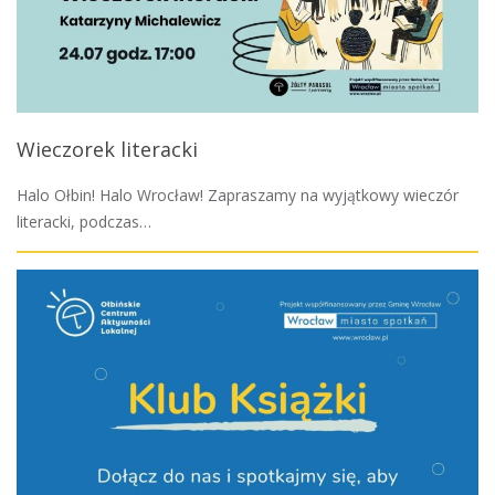
Wieczorek literacki
Halo Ołbin! Halo Wrocław! Zapraszamy na wyjątkowy wieczór
literacki, podczas…