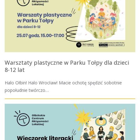
Warsztaty plastyczne w Parku Tołpy dla dzieci
8-12 lat
Halo Ołbin! Halo Wrocław! Macie ochotę spędzić sobotnie
popołudnie twórczo…