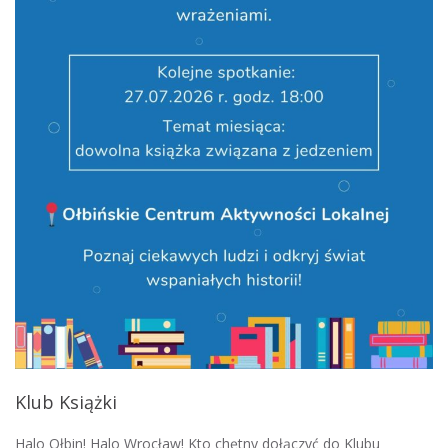
Klub Książki
Halo Ołbin! Halo Wrocław! Kto chętny dołączyć do Klubu