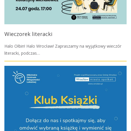
Wieczorek literacki
Halo Ołbin! Halo Wrocław! Zapraszamy na wyjątkowy wieczór
literacki, podczas…