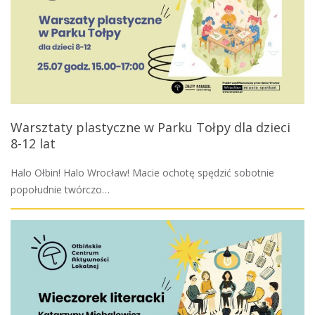
Warsztaty plastyczne w Parku Tołpy dla dzieci
8-12 lat
Halo Ołbin! Halo Wrocław! Macie ochotę spędzić sobotnie
popołudnie twórczo…