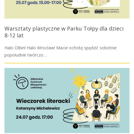
Warsztaty plastyczne w Parku Tołpy dla dzieci
8-12 lat
Halo Ołbin! Halo Wrocław! Macie ochotę spędzić sobotnie
popołudnie twórczo…