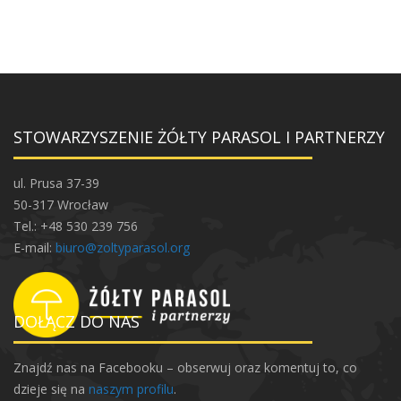
STOWARZYSZENIE ŻÓŁTY PARASOL I PARTNERZY
ul. Prusa 37-39
50-317 Wrocław
Tel.: +48 530 239 756
E-mail:
biuro@zoltyparasol.org
DOŁĄCZ DO NAS
Znajdź nas na Facebooku – obserwuj oraz komentuj to, co
dzieje się na
naszym profilu
.