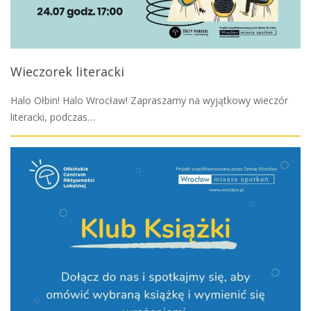
Wieczorek literacki
Halo Ołbin! Halo Wrocław! Zapraszamy na wyjątkowy wieczór
literacki, podczas…