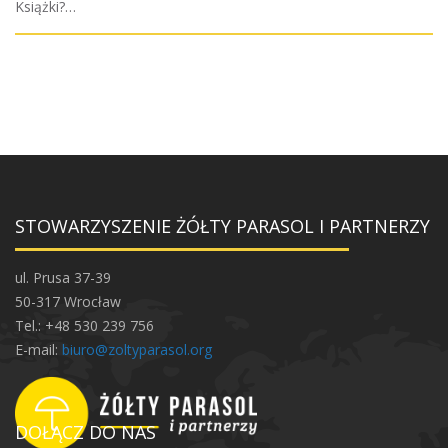
Książki?…
STOWARZYSZENIE ŻÓŁTY PARASOL I PARTNERZY
ul. Prusa 37-39
50-317 Wrocław
Tel.: +48 530 239 756
E-mail:
biuro@zoltyparasol.org
DOŁĄCZ DO NAS