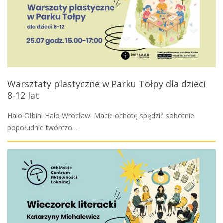
Warsztaty plastyczne w Parku Tołpy dla dzieci
8-12 lat
Halo Ołbin! Halo Wrocław! Macie ochotę spędzić sobotnie
popołudnie twórczo…