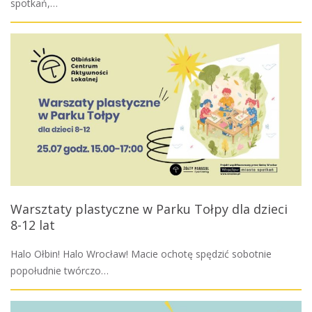
spotkań,…
Warsztaty plastyczne w Parku Tołpy dla dzieci
8-12 lat
Halo Ołbin! Halo Wrocław! Macie ochotę spędzić sobotnie
popołudnie twórczo…