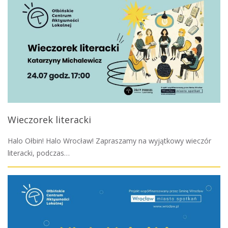
Wieczorek literacki
Halo Ołbin! Halo Wrocław! Zapraszamy na wyjątkowy wieczór
literacki, podczas…