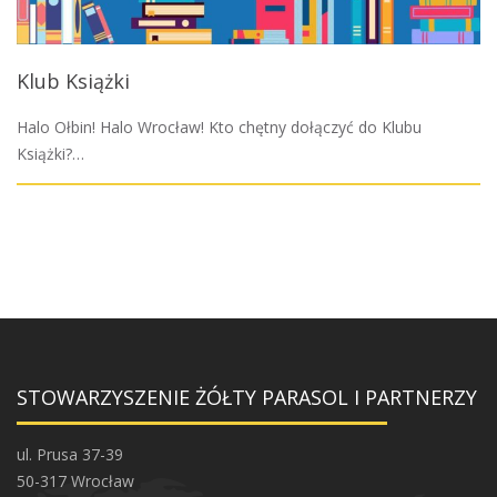
Klub Książki
Halo Ołbin! Halo Wrocław! Kto chętny dołączyć do Klubu
Książki?…
STOWARZYSZENIE ŻÓŁTY PARASOL I PARTNERZY
ul. Prusa 37-39
50-317 Wrocław