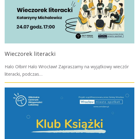
Wieczorek literacki
Halo Ołbin! Halo Wrocław! Zapraszamy na wyjątkowy wieczór
literacki, podczas…