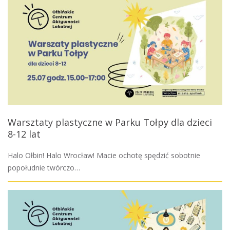
Warsztaty plastyczne w Parku Tołpy dla dzieci
8-12 lat
Halo Ołbin! Halo Wrocław! Macie ochotę spędzić sobotnie
popołudnie twórczo…