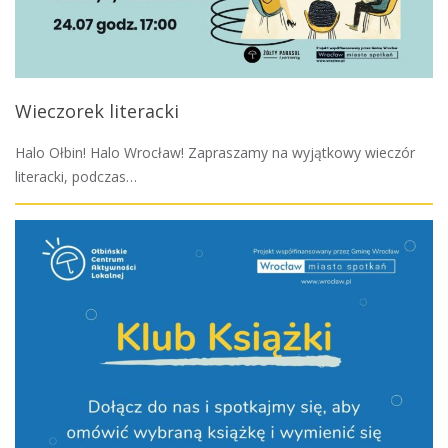
Wieczorek literacki
Halo Ołbin! Halo Wrocław! Zapraszamy na wyjątkowy wieczór
literacki, podczas…