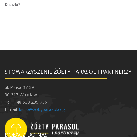
Książki?…
STOWARZYSZENIE ŻÓŁTY PARASOL I PARTNERZY
ul. Prusa 37-39
50-317 Wrocław
Tel.: +48 530 239 756
E-mail:
biuro@zoltyparasol.org
DOŁĄCZ DO NAS