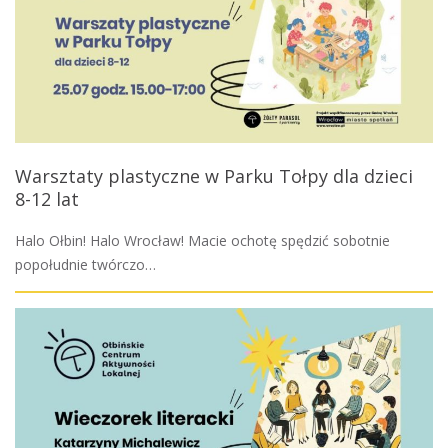
Warsztaty plastyczne w Parku Tołpy dla dzieci
8-12 lat
Halo Ołbin! Halo Wrocław! Macie ochotę spędzić sobotnie
popołudnie twórczo…