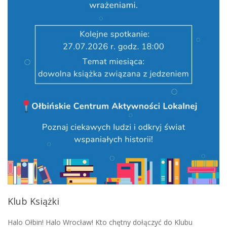
Klub Książki
Halo Ołbin! Halo Wrocław! Kto chętny dołączyć do Klubu