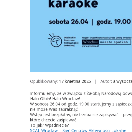
Opublikowany:
17 kwietnia 2025
Autor:
a.wysocz
Informujemy, że w związku z Żałobą Narodową odwo
Halo Ołbin! Halo Wrocław!
W sobotę 26.04 od godz. 19:00 startujemy z sąsiedzk
nie może Was zabraknąć
Wstęp jest bezpłatny, nie trzeba się zapisywać – przy
które chcecie zaśpiewać
To jak? Wpadniecie?
SCAL Wroclaw – Sieć Centrów Aktywności Lokalnej