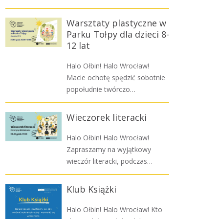
Warsztaty plastyczne w
Parku Tołpy dla dzieci 8-
12 lat
Halo Ołbin! Halo Wrocław!
Macie ochotę spędzić sobotnie
popołudnie twórczo…
Wieczorek literacki
Halo Ołbin! Halo Wrocław!
Zapraszamy na wyjątkowy
wieczór literacki, podczas…
Klub Książki
Halo Ołbin! Halo Wrocław! Kto