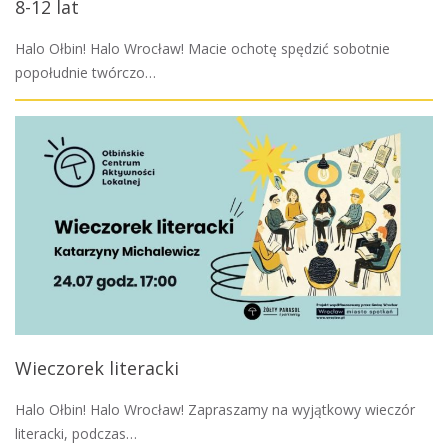
8-12 lat
Halo Ołbin! Halo Wrocław! Macie ochotę spędzić sobotnie
popołudnie twórczo…
Wieczorek literacki
Halo Ołbin! Halo Wrocław! Zapraszamy na wyjątkowy wieczór
literacki, podczas…