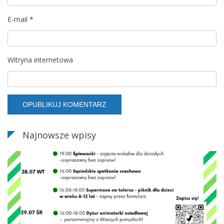
i
E-mail
*
Witryna internetowa
Najnowsze wpisy