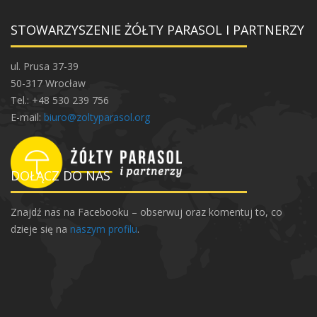
STOWARZYSZENIE ŻÓŁTY PARASOL I PARTNERZY
ul. Prusa 37-39
50-317 Wrocław
Tel.: +48 530 239 756
E-mail:
biuro@zoltyparasol.org
DOŁĄCZ DO NAS
Znajdź nas na Facebooku – obserwuj oraz komentuj to, co
dzieje się na
naszym profilu
.