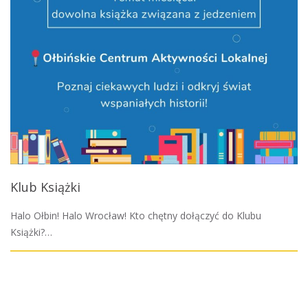
Klub Książki
Halo Ołbin! Halo Wrocław! Kto chętny dołączyć do Klubu
Książki?…