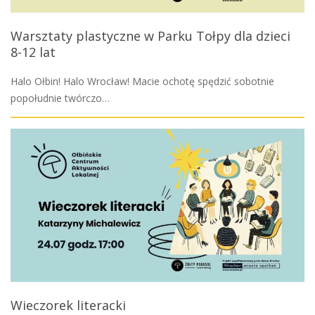
Warsztaty plastyczne w Parku Tołpy dla dzieci
8-12 lat
Halo Ołbin! Halo Wrocław! Macie ochotę spędzić sobotnie
popołudnie twórczo…
Wieczorek literacki