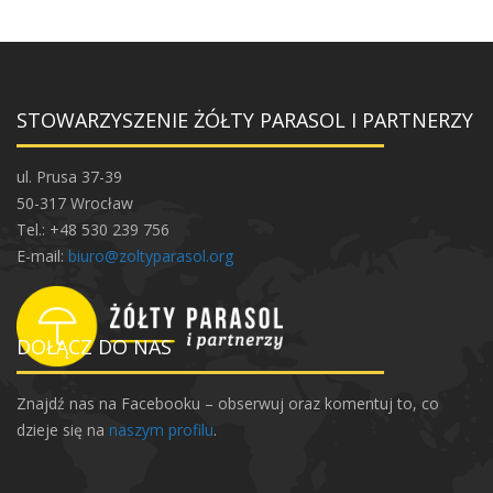
STOWARZYSZENIE ŻÓŁTY PARASOL I PARTNERZY
ul. Prusa 37-39
50-317 Wrocław
Tel.: +48 530 239 756
E-mail:
biuro@zoltyparasol.org
DOŁĄCZ DO NAS
Znajdź nas na Facebooku – obserwuj oraz komentuj to, co
dzieje się na
naszym profilu
.