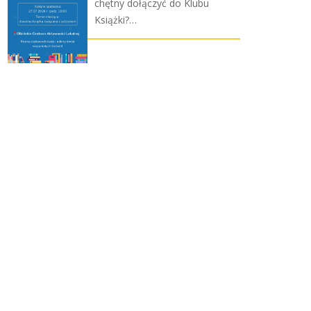
chętny dołączyć do Klubu
Książki?…