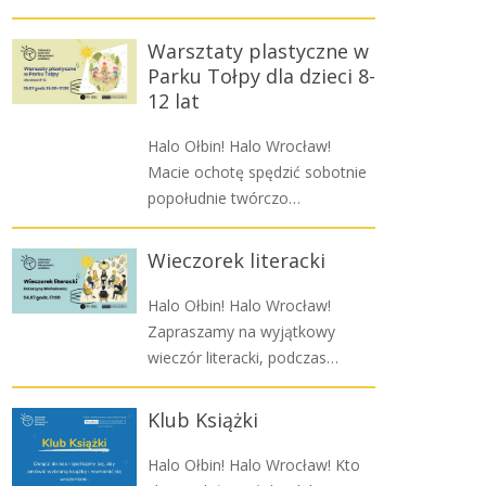
Warsztaty plastyczne w
Parku Tołpy dla dzieci 8-
12 lat
Halo Ołbin! Halo Wrocław!
Macie ochotę spędzić sobotnie
popołudnie twórczo…
Wieczorek literacki
Halo Ołbin! Halo Wrocław!
Zapraszamy na wyjątkowy
wieczór literacki, podczas…
Klub Książki
Halo Ołbin! Halo Wrocław! Kto