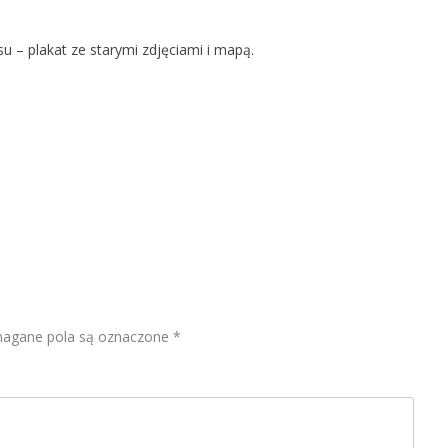
u – plakat ze starymi zdjęciami i mapą.
gane pola są oznaczone
*