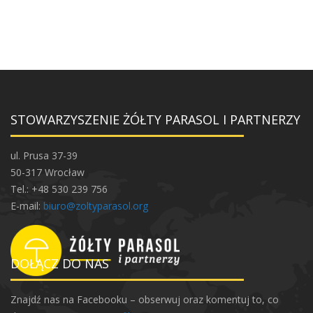
STOWARZYSZENIE ŻÓŁTY PARASOL I PARTNERZY
ul. Prusa 37-39
50-317 Wrocław
Tel.: +48 530 239 756
E-mail:
biuro@zoltyparasol.org
DOŁĄCZ DO NAS
Znajdź nas na Facebooku – obserwuj oraz komentuj to, co