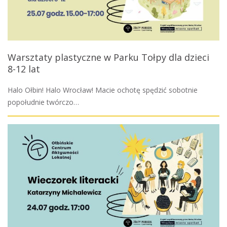
Warsztaty plastyczne w Parku Tołpy dla dzieci
8-12 lat
Halo Ołbin! Halo Wrocław! Macie ochotę spędzić sobotnie
popołudnie twórczo…