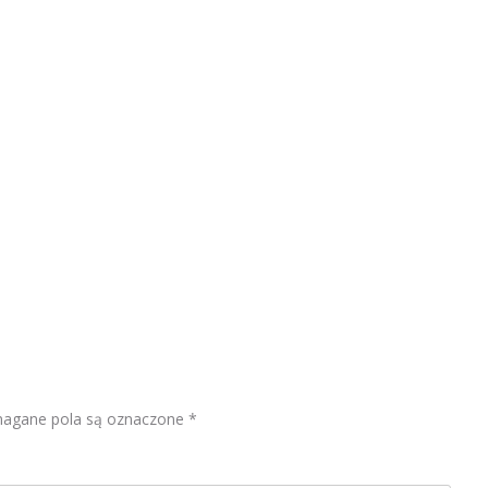
gane pola są oznaczone
*