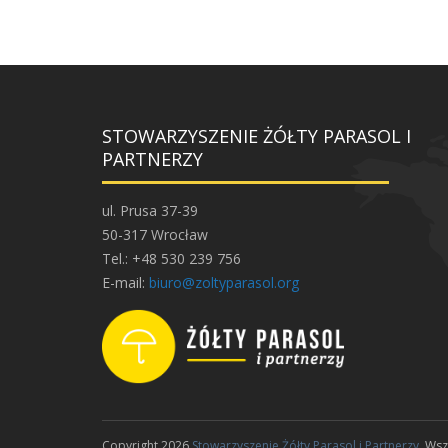
STOWARZYSZENIE ŻÓŁTY PARASOL I
PARTNERZY
ul. Prusa 37-39
50-317 Wrocław
Tel.: +48 530 239 756
E-mail:
biuro@zoltyparasol.org
Copyright 2026
Stowarzyszenie Żółty Parasol i Partnerzy
. Ws