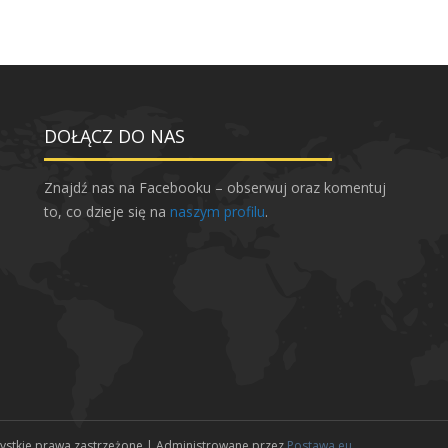
DOŁĄCZ DO NAS
Znajdź nas na Facebooku – obserwuj oraz komentuj
to, co dzieje się na
naszym profilu
.
zystkie prawa zastrzeżone | Administrowane przez
Postawa.eu