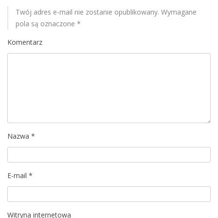
u
Twój adres e-mail nie zostanie opublikowany.
Wymagane
pola są oznaczone
*
Komentarz
Nazwa
*
E-mail
*
Witryna internetowa