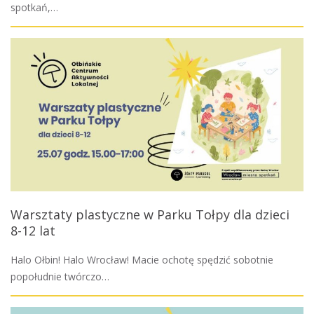
spotkań,…
Warsztaty plastyczne w Parku Tołpy dla dzieci
8-12 lat
Halo Ołbin! Halo Wrocław! Macie ochotę spędzić sobotnie
popołudnie twórczo…