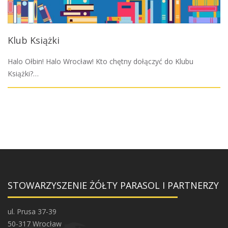
Klub Książki
Halo Ołbin! Halo Wrocław! Kto chętny dołączyć do Klubu
Książki?…
STOWARZYSZENIE ŻÓŁTY PARASOL I PARTNERZY
ul. Prusa 37-39
50-317 Wrocław