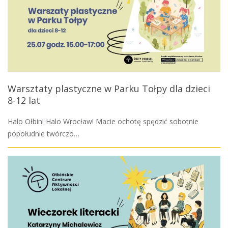
Warsztaty plastyczne w Parku Tołpy dla dzieci
8-12 lat
Halo Ołbin! Halo Wrocław! Macie ochotę spędzić sobotnie
popołudnie twórczo…