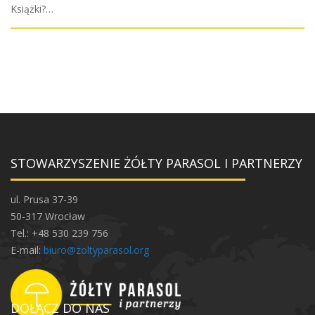
Książki?…
STOWARZYSZENIE ŻÓŁTY PARASOL I PARTNERZY
ul. Prusa 37-39
50-317 Wrocław
Tel.: +48 530 239 756
E-mail:
biuro@zoltyparasol.org
DOŁĄCZ DO NAS