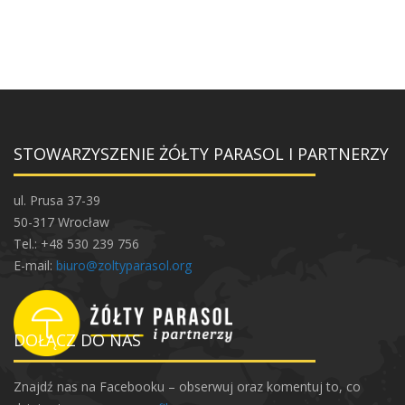
STOWARZYSZENIE ŻÓŁTY PARASOL I PARTNERZY
ul. Prusa 37-39
50-317 Wrocław
Tel.: +48 530 239 756
E-mail:
biuro@zoltyparasol.org
DOŁĄCZ DO NAS
Znajdź nas na Facebooku – obserwuj oraz komentuj to, co