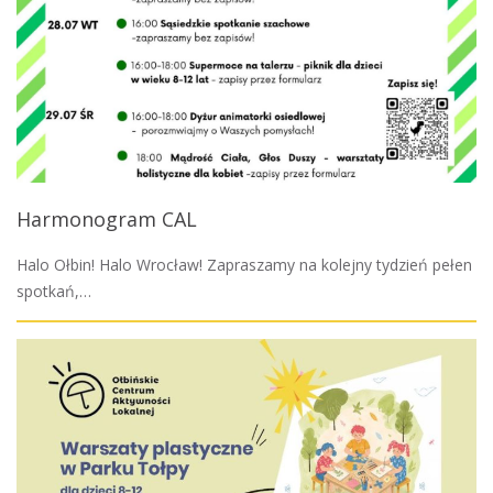
Harmonogram CAL
Halo Ołbin! Halo Wrocław! Zapraszamy na kolejny tydzień pełen
spotkań,…