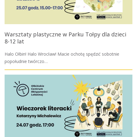
Warsztaty plastyczne w Parku Tołpy dla dzieci
8-12 lat
Halo Ołbin! Halo Wrocław! Macie ochotę spędzić sobotnie
popołudnie twórczo…