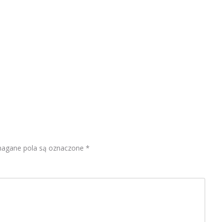
gane pola są oznaczone
*