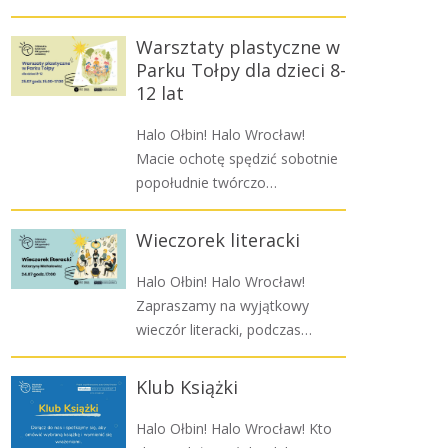
Warsztaty plastyczne w
Parku Tołpy dla dzieci 8-
12 lat
Halo Ołbin! Halo Wrocław!
Macie ochotę spędzić sobotnie
popołudnie twórczo…
Wieczorek literacki
Halo Ołbin! Halo Wrocław!
Zapraszamy na wyjątkowy
wieczór literacki, podczas…
Klub Książki
Halo Ołbin! Halo Wrocław! Kto