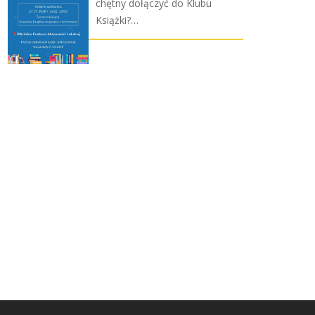
chętny dołączyć do Klubu
Książki?…