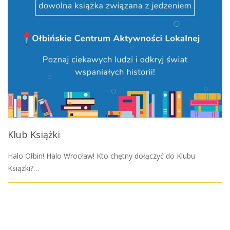
Klub Książki
Halo Ołbin! Halo Wrocław! Kto chętny dołączyć do Klubu
Książki?…