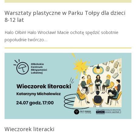
Warsztaty plastyczne w Parku Tołpy dla dzieci
8-12 lat
Halo Ołbin! Halo Wrocław! Macie ochotę spędzić sobotnie
popołudnie twórczo…
Wieczorek literacki