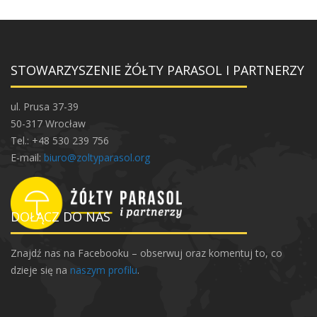
STOWARZYSZENIE ŻÓŁTY PARASOL I PARTNERZY
ul. Prusa 37-39
50-317 Wrocław
Tel.: +48 530 239 756
E-mail:
biuro@zoltyparasol.org
DOŁĄCZ DO NAS
Znajdź nas na Facebooku – obserwuj oraz komentuj to, co
dzieje się na
naszym profilu
.