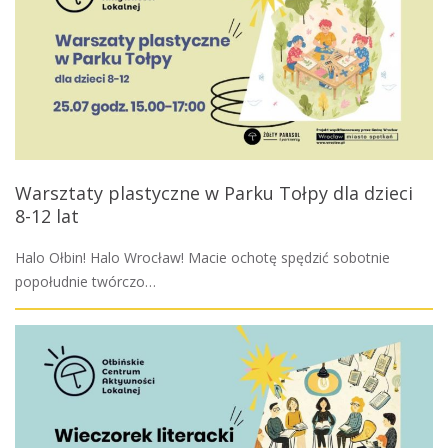
Warsztaty plastyczne w Parku Tołpy dla dzieci
8-12 lat
Halo Ołbin! Halo Wrocław! Macie ochotę spędzić sobotnie
popołudnie twórczo…