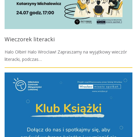
Wieczorek literacki
Halo Ołbin! Halo Wrocław! Zapraszamy na wyjątkowy wieczór
literacki, podczas…