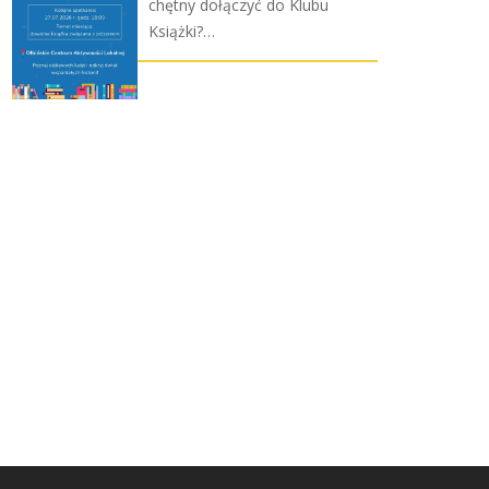
chętny dołączyć do Klubu
Książki?…