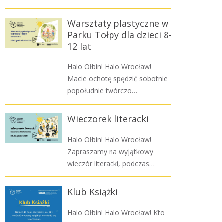
Warsztaty plastyczne w
Parku Tołpy dla dzieci 8-
12 lat
Halo Ołbin! Halo Wrocław!
Macie ochotę spędzić sobotnie
popołudnie twórczo…
Wieczorek literacki
Halo Ołbin! Halo Wrocław!
Zapraszamy na wyjątkowy
wieczór literacki, podczas…
Klub Książki
Halo Ołbin! Halo Wrocław! Kto