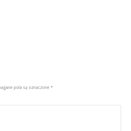
gane pola są oznaczone
*