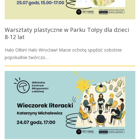
Warsztaty plastyczne w Parku Tołpy dla dzieci
8-12 lat
Halo Ołbin! Halo Wrocław! Macie ochotę spędzić sobotnie
popołudnie twórczo…