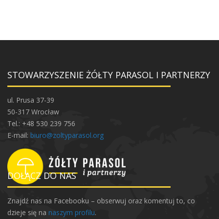
STOWARZYSZENIE ŻÓŁTY PARASOL I PARTNERZY
ul. Prusa 37-39
50-317 Wrocław
Tel.: +48 530 239 756
E-mail:
biuro@zoltyparasol.org
DOŁĄCZ DO NAS
Znajdź nas na Facebooku – obserwuj oraz komentuj to, co
dzieje się na
naszym profilu
.