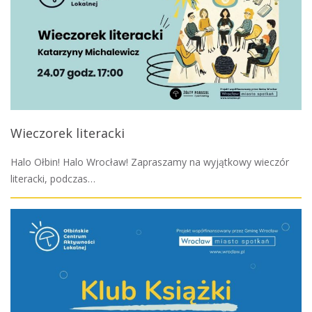
Wieczorek literacki
Halo Ołbin! Halo Wrocław! Zapraszamy na wyjątkowy wieczór
literacki, podczas…