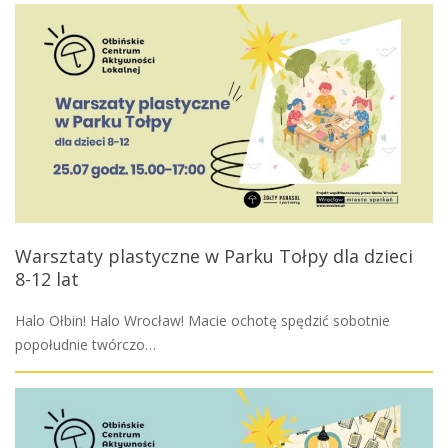
Warsztaty plastyczne w Parku Tołpy dla dzieci
8-12 lat
Halo Ołbin! Halo Wrocław! Macie ochotę spędzić sobotnie
popołudnie twórczo…