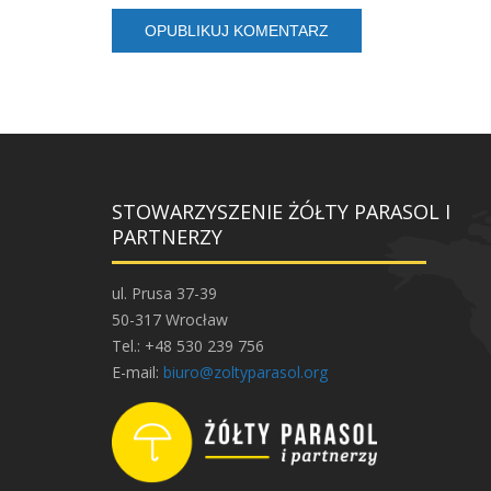
STOWARZYSZENIE ŻÓŁTY PARASOL I
PARTNERZY
ul. Prusa 37-39
50-317 Wrocław
Tel.: +48 530 239 756
E-mail:
biuro@zoltyparasol.org