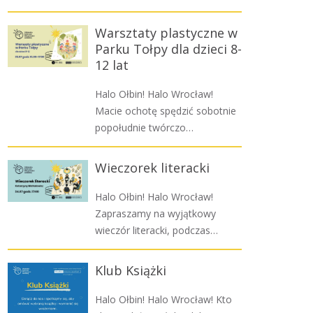
Warsztaty plastyczne w
Parku Tołpy dla dzieci 8-
12 lat
Halo Ołbin! Halo Wrocław!
Macie ochotę spędzić sobotnie
popołudnie twórczo…
Wieczorek literacki
Halo Ołbin! Halo Wrocław!
Zapraszamy na wyjątkowy
wieczór literacki, podczas…
Klub Książki
Halo Ołbin! Halo Wrocław! Kto