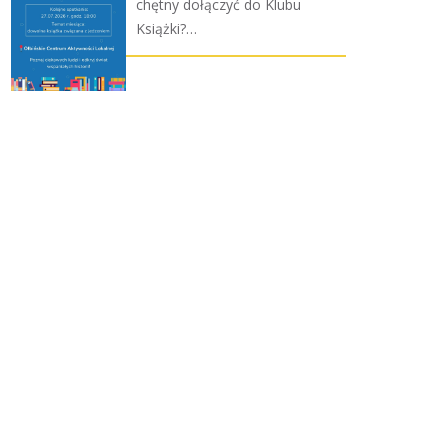
chętny dołączyć do Klubu
Książki?…