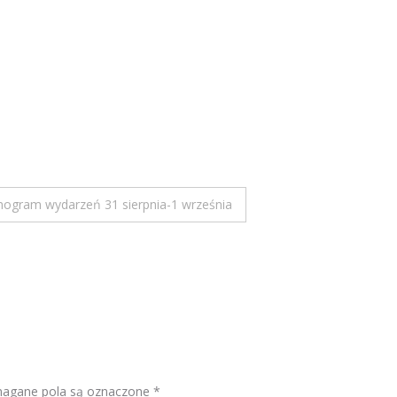
nogram wydarzeń 31 sierpnia-1 września
gane pola są oznaczone
*