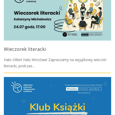
Wieczorek literacki
Halo Ołbin! Halo Wrocław! Zapraszamy na wyjątkowy wieczór
literacki, podczas…