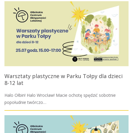
Warsztaty plastyczne w Parku Tołpy dla dzieci
8-12 lat
Halo Ołbin! Halo Wrocław! Macie ochotę spędzić sobotnie
popołudnie twórczo…