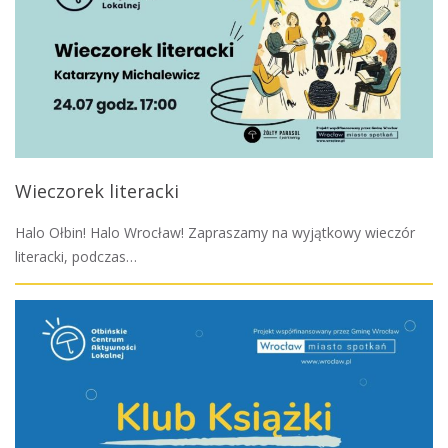
Wieczorek literacki
Halo Ołbin! Halo Wrocław! Zapraszamy na wyjątkowy wieczór
literacki, podczas…