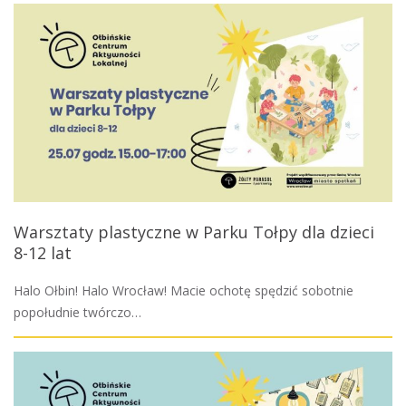
Warsztaty plastyczne w Parku Tołpy dla dzieci
8-12 lat
Halo Ołbin! Halo Wrocław! Macie ochotę spędzić sobotnie
popołudnie twórczo…