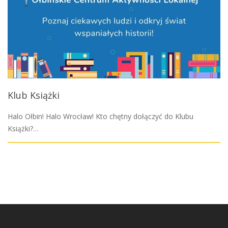
Klub Książki
Halo Ołbin! Halo Wrocław! Kto chętny dołączyć do Klubu
Książki?…