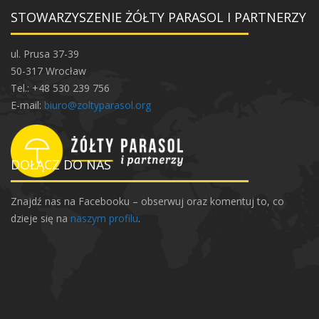
STOWARZYSZENIE ŻÓŁTY PARASOL I PARTNERZY
ul. Prusa 37-39
50-317 Wrocław
Tel.: +48 530 239 756
E-mail:
biuro@zoltyparasol.org
DOŁĄCZ DO NAS
Znajdź nas na Facebooku – obserwuj oraz komentuj to, co
dzieje się na
naszym profilu
.