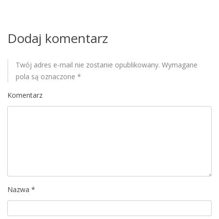
i
s
Dodaj komentarz
u
Twój adres e-mail nie zostanie opublikowany.
Wymagane
pola są oznaczone
*
Komentarz
Nazwa
*