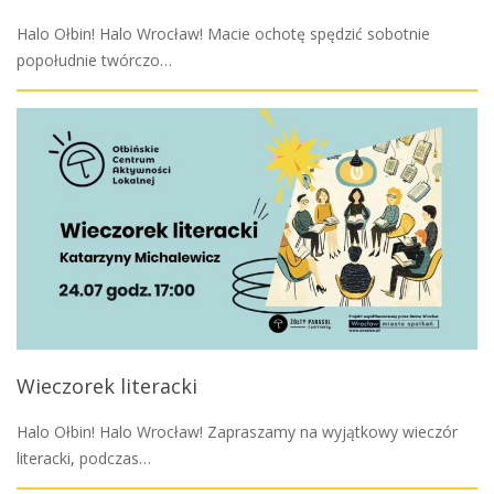
Halo Ołbin! Halo Wrocław! Macie ochotę spędzić sobotnie
popołudnie twórczo…
Wieczorek literacki
Halo Ołbin! Halo Wrocław! Zapraszamy na wyjątkowy wieczór
literacki, podczas…