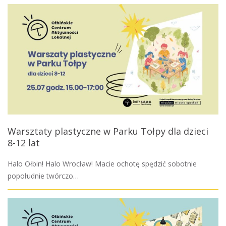
Warsztaty plastyczne w Parku Tołpy dla dzieci
8-12 lat
Halo Ołbin! Halo Wrocław! Macie ochotę spędzić sobotnie
popołudnie twórczo…