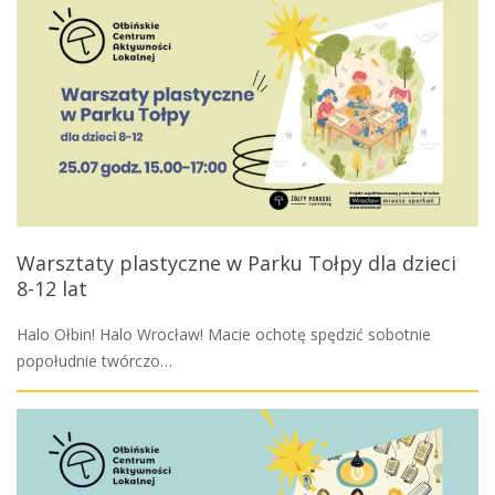
Warsztaty plastyczne w Parku Tołpy dla dzieci
8-12 lat
Halo Ołbin! Halo Wrocław! Macie ochotę spędzić sobotnie
popołudnie twórczo…