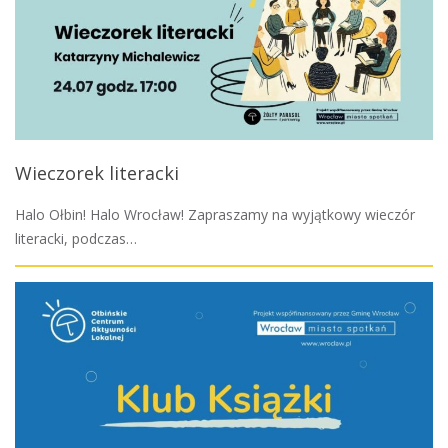
Wieczorek literacki
Halo Ołbin! Halo Wrocław! Zapraszamy na wyjątkowy wieczór
literacki, podczas…