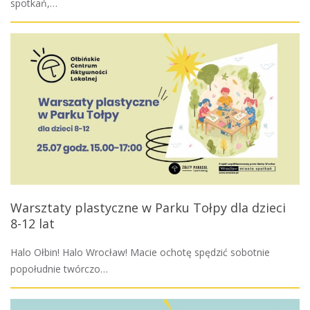
spotkań,…
Warsztaty plastyczne w Parku Tołpy dla dzieci
8-12 lat
Halo Ołbin! Halo Wrocław! Macie ochotę spędzić sobotnie
popołudnie twórczo…