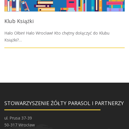
Klub Książki
Halo Ołbin! Halo Wrocław! Kto chętny dołączyć do Klubu
Książki?…
STOWARZYSZENIE ŻÓŁTY PARASOL I PARTNERZY
ul. Prusa 37-39
50-317 Wrocław