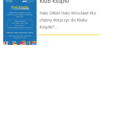
Klub Książki
Halo Ołbin! Halo Wrocław! Kto
chętny dołączyć do Klubu
Książki?…