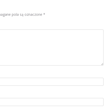
gane pola są oznaczone
*