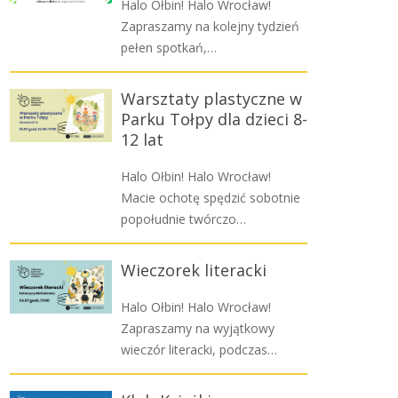
Halo Ołbin! Halo Wrocław!
Zapraszamy na kolejny tydzień
pełen spotkań,…
Warsztaty plastyczne w
Parku Tołpy dla dzieci 8-
12 lat
Halo Ołbin! Halo Wrocław!
Macie ochotę spędzić sobotnie
popołudnie twórczo…
Wieczorek literacki
Halo Ołbin! Halo Wrocław!
Zapraszamy na wyjątkowy
wieczór literacki, podczas…