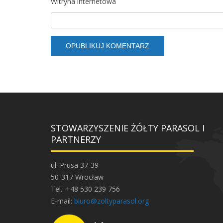
Witryna internetowa
STOWARZYSZENIE ŻÓŁTY PARASOL I
PARTNERZY
ul. Prusa 37-39
50-317 Wrocław
Tel.: +48 530 239 756
E-mail:
biuro@zoltyparasol.org