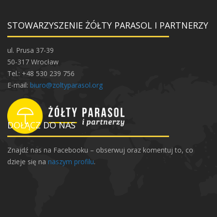
STOWARZYSZENIE ŻÓŁTY PARASOL I PARTNERZY
ul. Prusa 37-39
50-317 Wrocław
Tel.: +48 530 239 756
E-mail:
biuro@zoltyparasol.org
DOŁĄCZ DO NAS
Znajdź nas na Facebooku – obserwuj oraz komentuj to, co
dzieje się na
naszym profilu
.