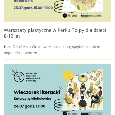
Warsztaty plastyczne w Parku Tołpy dla dzieci
8-12 lat
Halo Ołbin! Halo Wrocław! Macie ochotę spędzić sobotnie
popołudnie twórczo…