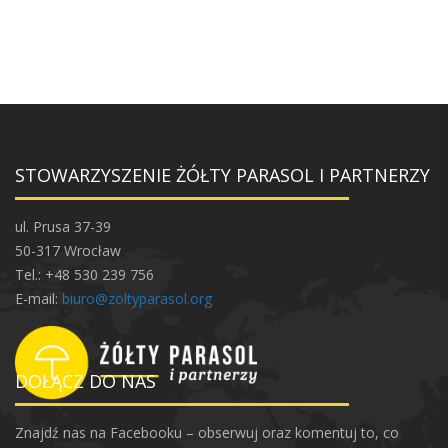
STOWARZYSZENIE ŻÓŁTY PARASOL I PARTNERZY
ul. Prusa 37-39
50-317 Wrocław
Tel.: +48 530 239 756
E-mail:
biuro@zoltyparasol.org
DOŁĄCZ DO NAS
Znajdź nas na Facebooku – obserwuj oraz komentuj to, co