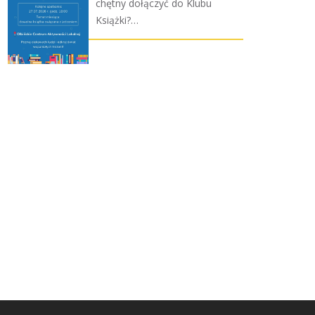
chętny dołączyć do Klubu
Książki?…