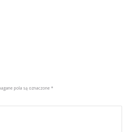
gane pola są oznaczone
*