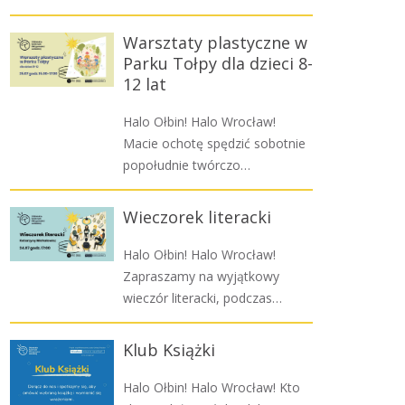
Warsztaty plastyczne w
Parku Tołpy dla dzieci 8-
12 lat
Halo Ołbin! Halo Wrocław!
Macie ochotę spędzić sobotnie
popołudnie twórczo…
Wieczorek literacki
Halo Ołbin! Halo Wrocław!
Zapraszamy na wyjątkowy
wieczór literacki, podczas…
Klub Książki
Halo Ołbin! Halo Wrocław! Kto