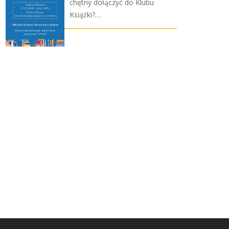
chętny dołączyć do Klubu
Książki?…