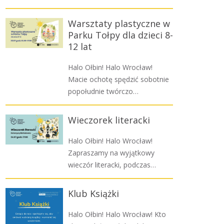
Warsztaty plastyczne w
Parku Tołpy dla dzieci 8-
12 lat
Halo Ołbin! Halo Wrocław!
Macie ochotę spędzić sobotnie
popołudnie twórczo…
Wieczorek literacki
Halo Ołbin! Halo Wrocław!
Zapraszamy na wyjątkowy
wieczór literacki, podczas…
Klub Książki
Halo Ołbin! Halo Wrocław! Kto