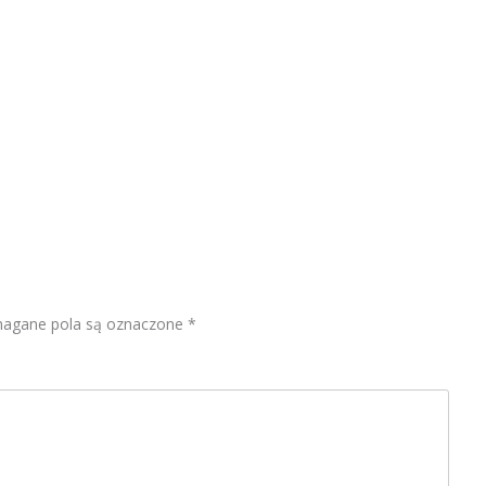
gane pola są oznaczone
*